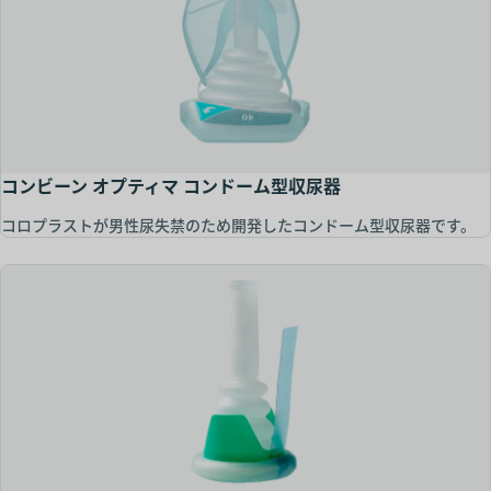
コンビーン オプティマ コンドーム型収尿器
コロプラストが男性尿失禁のため開発したコンドーム型収尿器です。