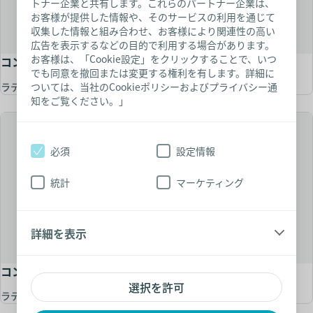
トナー企業と共有します。これらのパートナー企業は、
お客様が提供した情報や、そのサービスの利用を通じて
収集した情報と組み合わせ、お客様により関連性の高い
広告を表示するなどの目的で利用する場合があります。
お客様は、「Cookie設定」をクリックすることで、いつ
コンビーン コンドーム型収尿器
でも同意を撤回または変更する権利を有します。詳細に
ラテックス（天然ゴム）製 コンドーム型収尿器
ついては、当社のCookieポリシーおよびプライバシー通
知をご覧ください。」
必須
設定情報
統計
マーケティング
詳細を表示
コンビーン コンドーム型収尿器
選択を許可
ラテックス（天然ゴム）製 コンドーム型収尿器