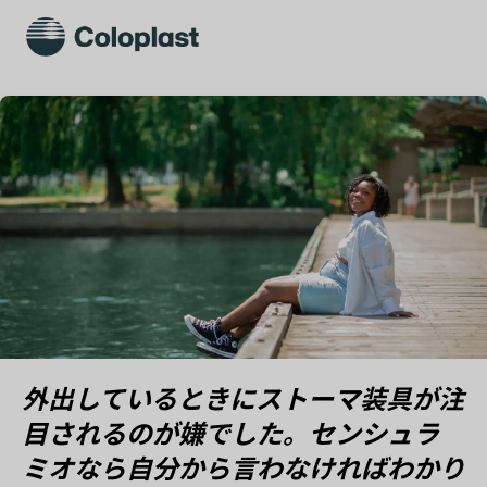
外出しているときにストーマ装具が注
目されるのが嫌でした。センシュラ
ミオなら自分から言わなければわかり