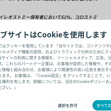
。イレオストミー保有者において61%、コロストミ
ブサイトはCookieを使用します
ではクッキーを使用しています 「当サイトでは、コンテンツや
ャルメディア機能の提供、およびトラフィック分析のためにク
当サイトの利用に関する情報を、ソーシャルメディア、広告、
す。これらのパートナー企業は、お客様が提供した情報や、そ
た情報と組み合わせ、お客様により関連性の高い広告を表示す
ます。 お客様は、「Cookie設定」をクリックすることで、
権利を有します。詳細については、当社のCookieポリシー
センシュラ ミオ2 ベビー フレック
ださい。」
選択を許可
すべての