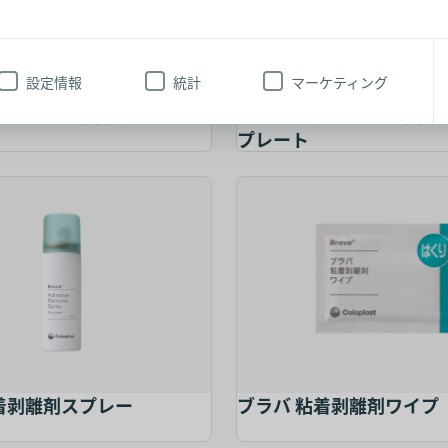
設定情報
統計
マーケティング
 ミオ1 キッズ ウロ
センシュラ ミオ2 キッズ
プレート
センシュラ ミオ2 キッズ フレック
着剥離剤スプレー
ブラバ 粘着剥離剤ワイプ