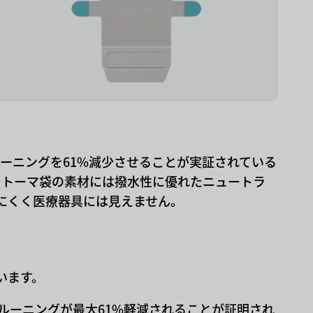
ーニングを61%減少させることが実証されている
ストーマ袋の素材には撥水性に優れたニュートラ
にくく医療器具には見えません。
います。
ルーニングが最大61%軽減されることが証明され