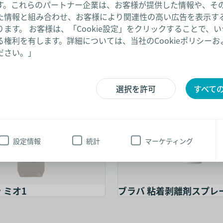
す。これらのパートナー企業は、お客様が提供した情報や、そ
た情報と組み合わせ、お客様により関連性の高い広告を表示す
ます。 お客様は、「Cookie設定」をクリックすることで、
権利を有します。詳細については、当社のCookieポリシー
ださい。」
ブラバ 伸縮性皮膚保護テープ
選択を許可
すべての
設定情報
統計
マーケティング
 ミオ1
ブラバ 粘着剥離剤スプレ