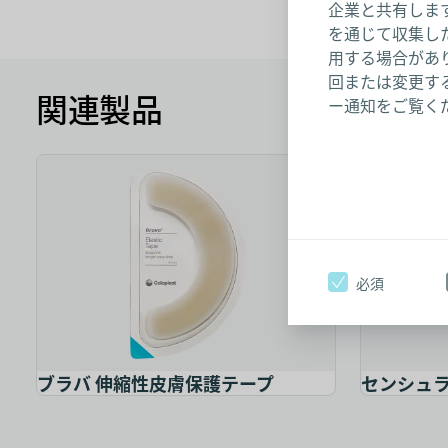
企業と共有しま
を通じて収集し
用する場合があり
回または変更する
関連製品
ー通知をご覧く
必須
ブラバ 伸縮性皮膚保護テープ
センシュラ