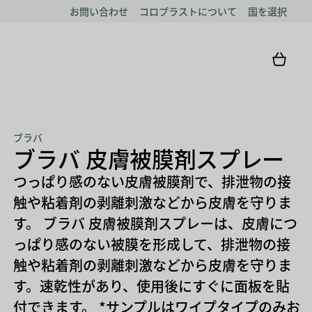
お問い合わせ
コロプラストについて
国を選択
ブラバ
ブラバ 皮膚被膜剤スプレー
つっぱり感のない皮膚被膜剤で、排泄物の接
触や粘着剤の剥離刺激などから皮膚を守りま
す。 ブラバ 皮膚被膜剤スプレーは、皮膚につ
っぱり感のない被膜を形成して、排泄物の接
触や粘着剤の剥離刺激などから皮膚を守りま
す。速乾性があり、使用後にすぐに面板を貼
付できます。 *サンプルはワイプタイプのみお