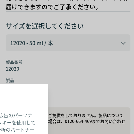
届けできますのでご了承ください。
サイズを選択してください
12020 - 50 ml / 本
12020 - 50 ml / 本
製品番号
12020
製品
50 ml / 本
さらに見る
広告のパーソナ
本製品のサンプルはご提供をしておりません。製品について
詳しい情報が必要な場合は、0120-664-469までお問い合わせ
ッキーを使用して
ください。
分析のパートナー