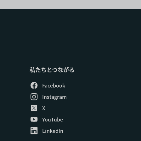
私たちとつながる
Facebook
Instagram
X
YouTube
LinkedIn